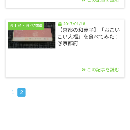
この記事を読む
2017/01/18
お土産・食べ物編
【京都の和菓子】「おこい
こい大福」を食べてみた！
＠京都府
この記事を読む
1
2