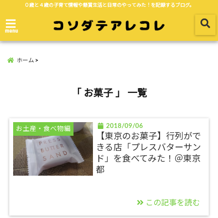
０歳と４歳の子育て情報や懸賞生活と日常のやってみた！を記録するブログ。
menu
ホーム
「 お菓子 」 一覧
2018/09/06
お土産・食べ物編
【東京のお菓子】行列がで
きる店「プレスバターサン
ド」を食べてみた！＠東京
都
この記事を読む