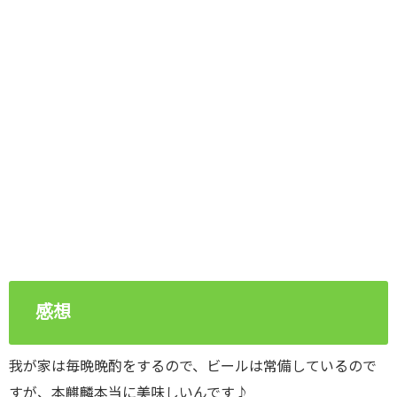
感想
我が家は毎晩晩酌をするので、ビールは常備しているので
すが、本麒麟本当に美味しいんです♪