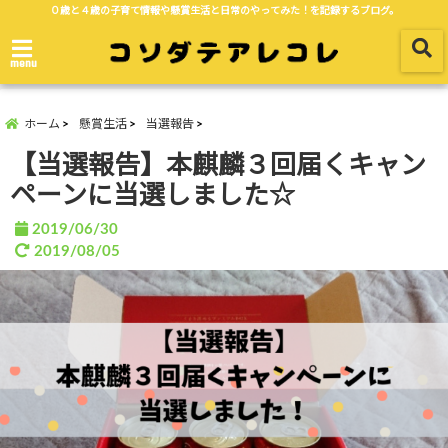
０歳と４歳の子育て情報や懸賞生活と日常のやってみた！を記録するブログ。
menu
ホーム
懸賞生活
当選報告
【当選報告】本麒麟３回届くキャン
ペーンに当選しました☆
2019/06/30
2019/08/05