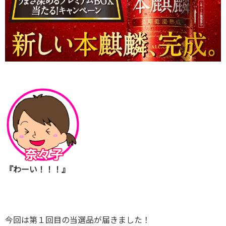
『わーい！！！』
今回は第１回目の当選品が届きました！