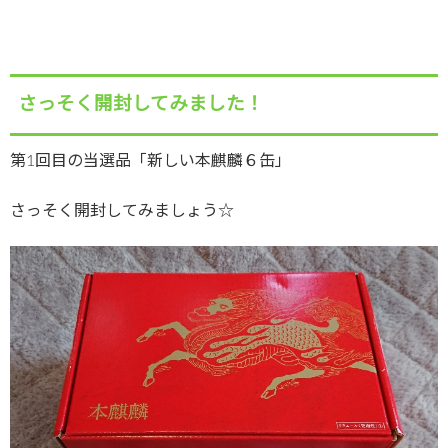
さっそく開封してみました！
第1回目の当選品「新しい本麒麟６缶」
さっそく開封してみましょう☆