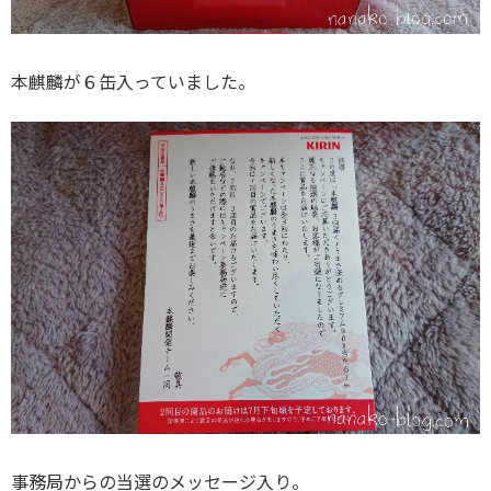
本麒麟が６缶入っていました。
事務局からの当選のメッセージ入り。