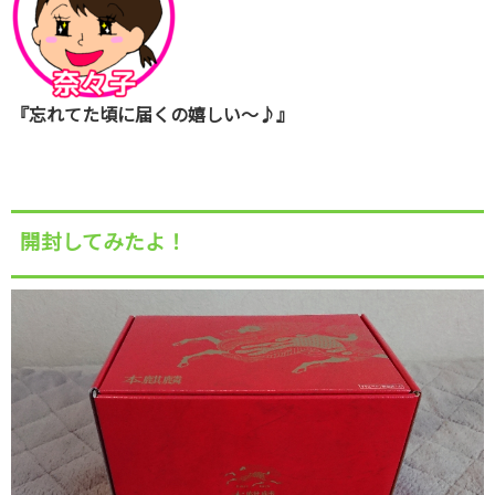
『忘れてた頃に届くの嬉しい～♪』
開封してみたよ！