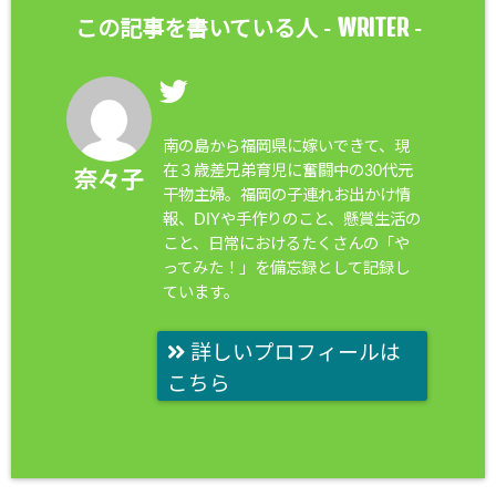
WRITER
この記事を書いている人 -
-
南の島から福岡県に嫁いできて、現
在３歳差兄弟育児に奮闘中の30代元
奈々子
干物主婦。福岡の子連れお出かけ情
報、DIYや手作りのこと、懸賞生活の
こと、日常におけるたくさんの「や
ってみた！」を備忘録として記録し
ています。
詳しいプロフィールは
こちら