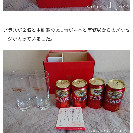
グラスが２個と本麒麟の350mlが４本と事務局からのメッセ
ージが入っていました。