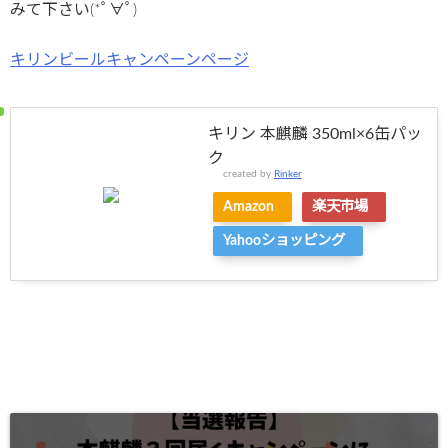
みて下さい(*ﾟ∀ﾟ)
キリンビールキャンペーンページ
キリン 本麒麟 350ml×6缶パッ
ク
created by
Rinker
Amazon
楽天市場
Yahooショッピング