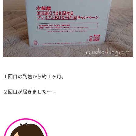
１回目の到着から約１ヶ月。
２回目が届きました～！