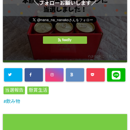
＼フォローお願いします／
feedly
当選報告
懸賞生活
飲み物