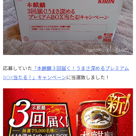
応募していた
「本麒麟３回届く！うまさ深めるプレミアム
BOX当たる！」キャンペーン
に当選致しました！