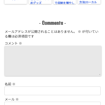
方法(ローカル
めグッズ
で収納を増やし
通信)
てみた！
Comments
-
-
メールアドレスが公開されることはありません。
※
が付いてい
る欄は必須項目です
コメント
※
名前
※
メール
※