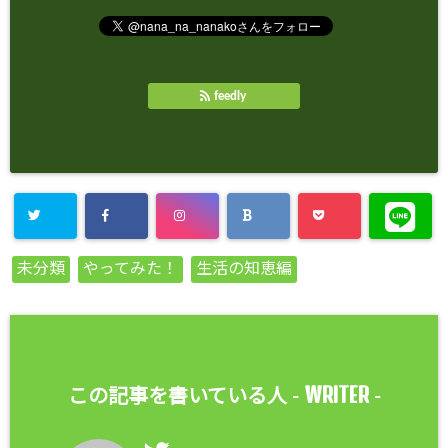
feedly
未分類
やってみた！
生活の知恵編
WRITER
この記事を書いている人 -
-