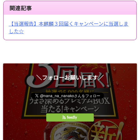
関連記事
【当選報告】本麒麟３回届くキャンペーンに当選しま
した☆
＼フォローお願いします／
feedly