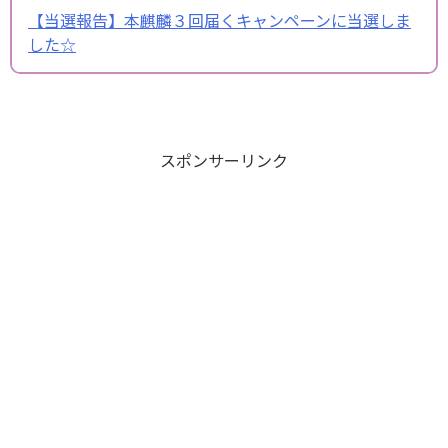
【当選報告】本麒麟３回届くキャンペーンに当選しま
した☆
スポンサーリンク