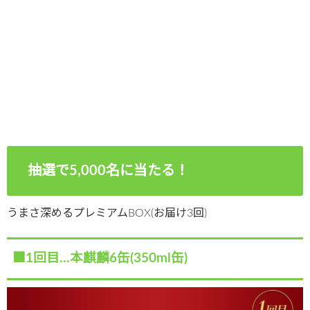
抽選で5,000名に当たる！
うまさ深めるプレミアムBOX(お届け3回)
■1回目…本麒麟6缶(350ml缶)