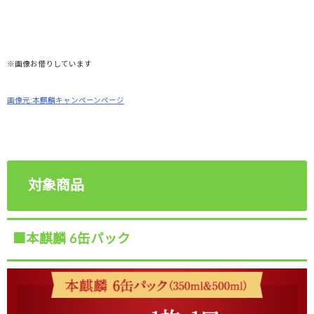
※画像お借りしています
画像元:本麒麟キャンペーンページ
対象商品
■本麒麟 6缶パック