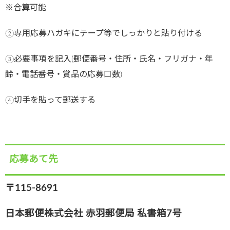
※合算可能
②専用応募ハガキにテープ等でしっかりと貼り付ける
③必要事項を記入(郵便番号・住所・氏名・フリガナ・年
齢・電話番号・賞品の応募口数)
④切手を貼って郵送する
応募あて先
〒115-8691
日本郵便株式会社 赤羽郵便局 私書箱7号