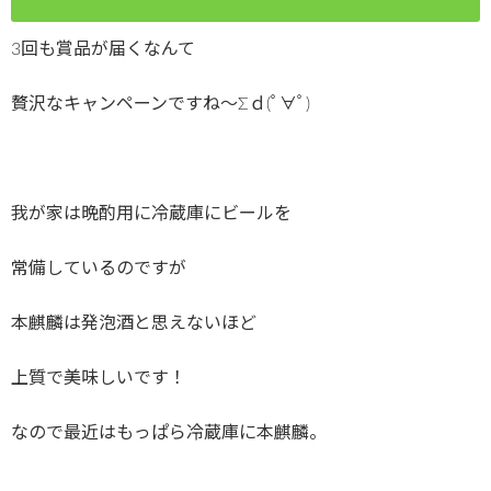
3回も賞品が届くなんて
贅沢なキャンペーンですね～Σｄ(ﾟ∀ﾟ)
我が家は晩酌用に冷蔵庫にビールを
常備しているのですが
本麒麟は発泡酒と思えないほど
上質で美味しいです！
なので最近はもっぱら冷蔵庫に本麒麟。