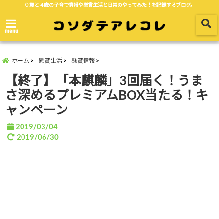
０歳と４歳の子育て情報や懸賞生活と日常のやってみた！を記録するブログ。
menu
ホーム
懸賞生活
懸賞情報
【終了】「本麒麟」3回届く！うま
さ深めるプレミアムBOX当たる！キ
ャンペーン
2019/03/04
2019/06/30