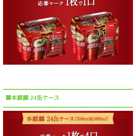
■本麒麟 24缶ケース