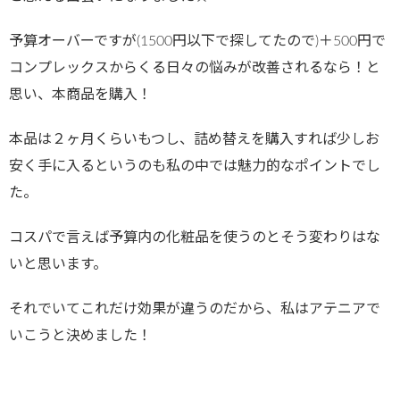
予算オーバーですが(1500円以下で探してたので)＋500円で
コンプレックスからくる日々の悩みが改善されるなら！と
思い、本商品を購入！
本品は２ヶ月くらいもつし、詰め替えを購入すれば少しお
安く手に入るというのも私の中では魅力的なポイントでし
た。
コスパで言えば予算内の化粧品を使うのとそう変わりはな
いと思います。
それでいてこれだけ効果が違うのだから、私はアテニアで
いこうと決めました！