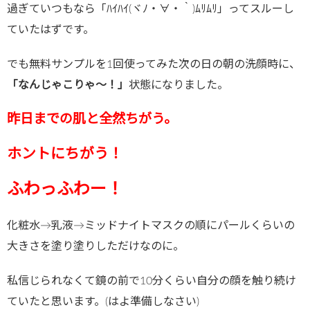
過ぎていつもなら「ﾊｲﾊｲ(ヾﾉ・∀・｀)ﾑﾘﾑﾘ」ってスルーし
ていたはずです。
でも無料サンプルを1回使ってみた次の日の朝の洗顔時に、
「なんじゃこりゃ～！」
状態になりました。
昨日までの肌と全然ちがう。
ホントにちがう！
ふわっふわー！
化粧水→乳液→ミッドナイトマスクの順にパールくらいの
大きさを塗り塗りしただけなのに。
私信じられなくて鏡の前で10分くらい自分の顔を触り続け
ていたと思います。(はよ準備しなさい)