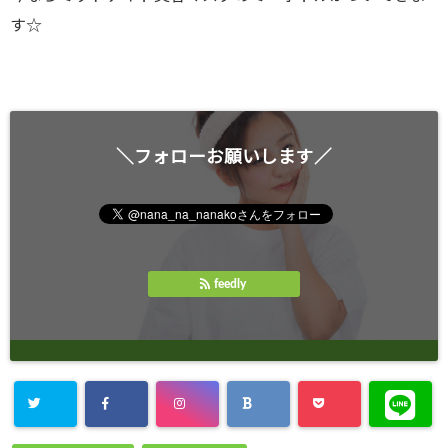
す☆
＼フォローお願いします／
feedly