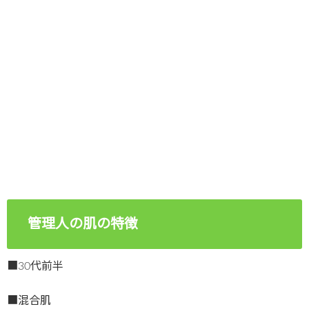
管理人の肌の特徴
■30代前半
■混合肌