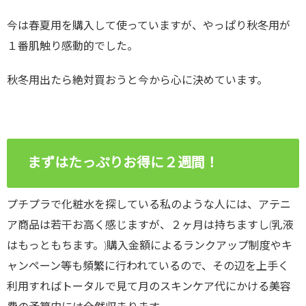
今は春夏用を購入して使っていますが、やっぱり秋冬用が
１番肌触り感動的でした。
秋冬用出たら絶対買おうと今から心に決めています。
まずはたっぷりお得に２週間！
プチプラで化粧水を探している私のような人には、アテニ
ア商品は若干お高く感じますが、２ヶ月は持ちますし(乳液
はもっともちます。)購入金額によるランクアップ制度やキ
ャンペーン等も頻繁に行われているので、その辺を上手く
利用すればトータルで見て月のスキンケア代にかける美容