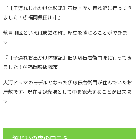
『【子連れお出かけ体験記】石炭・歴史博物館に行ってき
ました！＠福岡県田川市』
筑豊地区といえば炭鉱の町。歴史を感じることができま
す。
『【子連れお出かけ体験記】旧伊藤伝右衛門邸に行ってき
ました！＠福岡県飯塚市』
大河ドラマのモデルとなった伊藤伝右衛門が住んでいたお
屋敷です。現在は観光地として中を観光することが出来ま
す。
源じいの森の口コミ