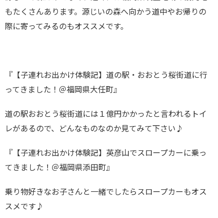
もたくさんあります。源じいの森へ向かう道中やお帰りの
際に寄ってみるのもオススメです。
『【子連れお出かけ体験記】道の駅・おおとう桜街道に行
ってきました！＠福岡県大任町』
道の駅おおとう桜街道には１億円かかったと言われるトイ
レがあるので、どんなものなのか見てみて下さい♪
『【子連れお出かけ体験記】英彦山でスロープカーに乗っ
てきました！＠福岡県添田町』
乗り物好きなお子さんと一緒でしたらスロープカーもオス
スメです♪