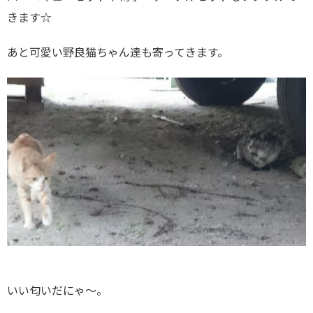
きます☆
あと可愛い野良猫ちゃん達も寄ってきます。
いい匂いだにゃ～。