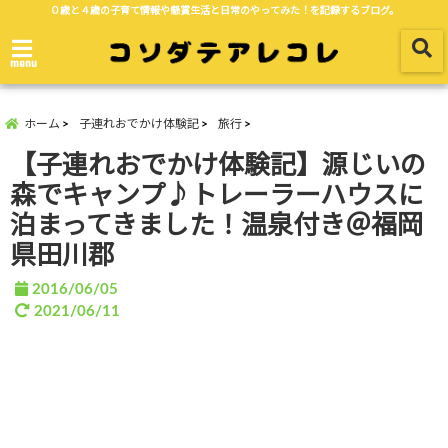
０歳と４歳の子育て情報や懸賞生活と日常のやってみた！を記録するブログ。
menu
ホーム
子連れおでかけ体験記
旅行
【子連れおでかけ体験記】源じいの
森でキャンプ♪トレーラーハウスに
泊まってきました！温泉付き＠福岡
県田川郡
2016/06/05
2021/06/11