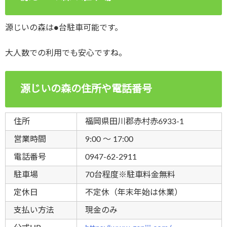
源じいの森は●台駐車可能です。
大人数での利用でも安心ですね。
源じいの森の住所や電話番号
住所
福岡県田川郡赤村赤6933-1
営業時間
9:00 ～ 17:00
電話番号
0947-62-2911
駐車場
70台程度※駐車料金無料
定休日
不定休（年末年始は休業）
支払い方法
現金のみ