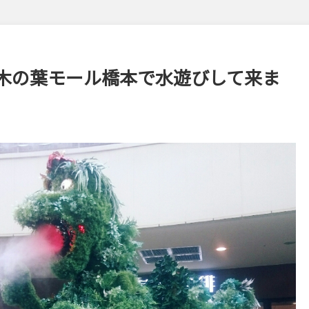
木の葉モール橋本で水遊びして来ま