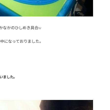
かなかのひしめき具合w
夢中になっておりました。
ていました。