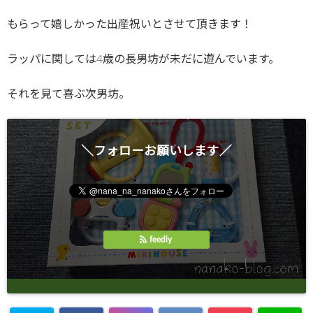
もらって嬉しかった出産祝いとさせて頂きます！
ラッパに関しては4歳の長男坊が未だに遊んでいます。
それを見て喜ぶ次男坊。
＼フォローお願いします／
feedly