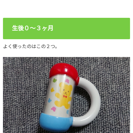
生後０～３ヶ月
よく使ったのはこの２つ。