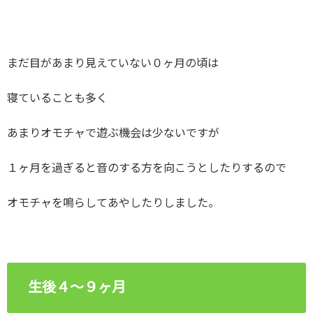
まだ目があまり見えていない０ヶ月の頃は
寝ていることも多く
あまりオモチャで遊ぶ機会は少ないですが
１ヶ月を過ぎると音のする方を向こうとしたりするので
オモチャを鳴らしてあやしたりしました。
生後４～９ヶ月