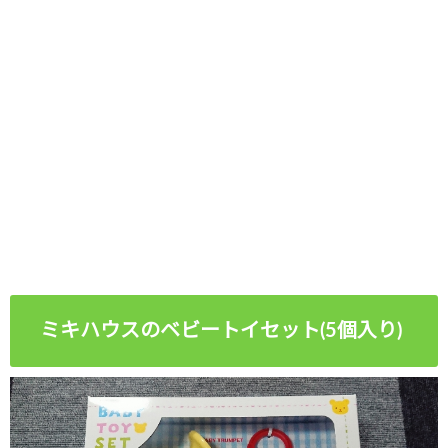
ミキハウスのベビートイセット(5個入り)