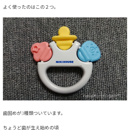
よく使ったのはこの２つ。
歯固めが3種類ついています。
ちょうど歯が生え始めの頃