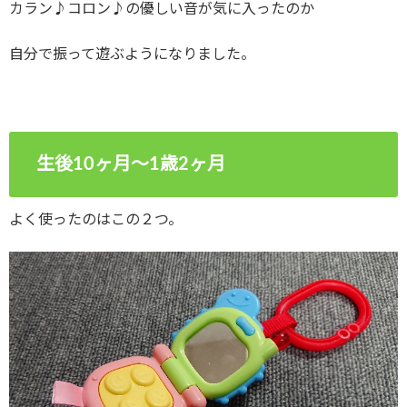
カラン♪コロン♪の優しい音が気に入ったのか
自分で振って遊ぶようになりました。
生後10ヶ月～1歳2ヶ月
よく使ったのはこの２つ。