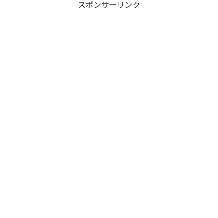
スポンサーリンク